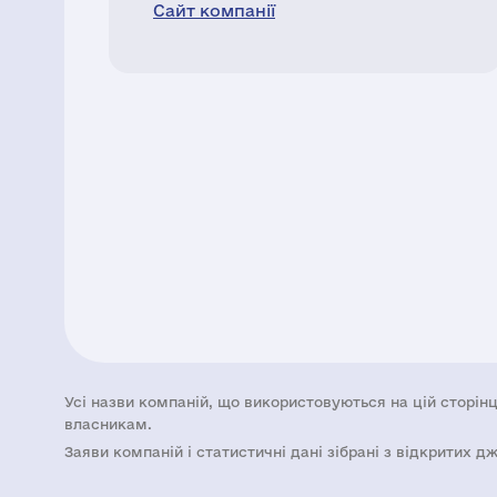
Сайт компанії
Усі назви компаній, що використовуються на цій сторінц
власникам.
Заяви компаній i статистичні дані зібрані з відкритих д