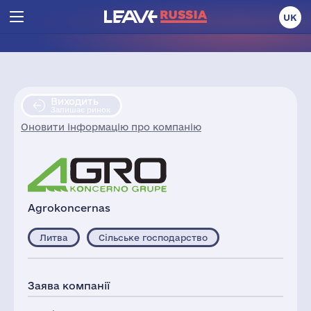
UK
Виходить
Залишає ринок
Оновити інформацію про компанію
Agrokoncernas
Литва
Сільське господарство
Заява компанії