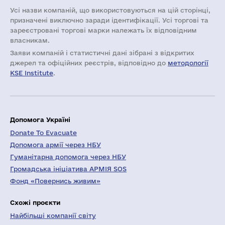
Усі назви компаній, що використовуються на цій сторінці,
призначені виключно заради ідентифікації. Усі торгові та
зареєстровані торгові марки належать їх відповідним
власникам.
Заяви компаній i статистичні дані зібрані з відкритих
джерел та офіційних реєстрів, відповідно до
методології
KSE Institute
.
Допомога Україні
Donate To Evacuate
Допомога армії через НБУ
Гуманітарна допомога через НБУ
Громадська ініціатива АРМІЯ SOS
Фонд «Повернись живим»
Схожі проєкти
Найбільші компанії світу