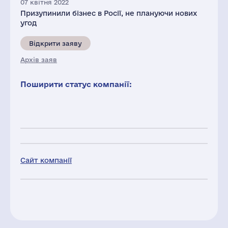
07 квітня 2022
Призупинили бізнес в Росії, не плануючи нових
угод
Відкрити заяву
Архів заяв
Поширити статус компанії:
Сайт компанії