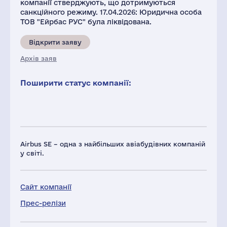
компанії стверджують, що дотримуються
санкційного режиму. 17.04.2026: Юридична особа
ТОВ "Ейрбас РУС" була ліквідована.
Відкрити заяву
Архів заяв
Поширити статус компанії:
Airbus SE – одна з найбільших авіабудівних компаній
у світі.
Сайт компанії
Прес-релізи