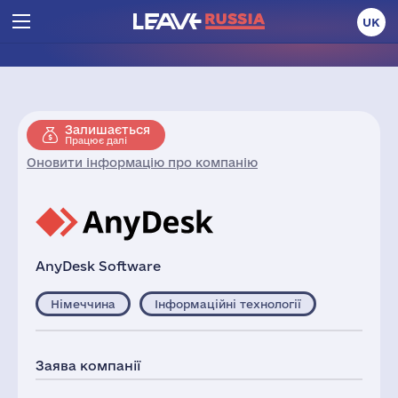
UK
Залишається
Працює далі
Оновити інформацію про компанію
AnyDesk Software
Німеччина
Інформаційні технології
Заява компанії