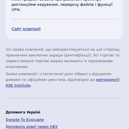
дистанційне керування, передачу файлів і функції
VPN.
Сайт компанії
Усі назви компаній, що використовуються на цій сторінці,
призначені виключно заради ідентифікації. Усі торгові та
зареєстровані торгові марки належать їх відповідним
власникам.
Заяви компаній i статистичні дані зібрані з відкритих
джерел та офіційних реєстрів, відповідно до
методології
KSE Institute
.
Допомога Україні
Donate To Evacuate
Допомога армії через НБУ