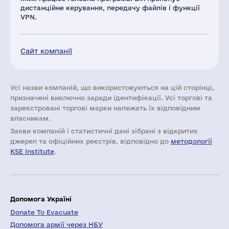
дистанційне керування, передачу файлів і функції
VPN.
Сайт компанії
Усі назви компаній, що використовуються на цій сторінці,
призначені виключно заради ідентифікації. Усі торгові та
зареєстровані торгові марки належать їх відповідним
власникам.
Заяви компаній i статистичні дані зібрані з відкритих
джерел та офіційних реєстрів, відповідно до
методології
KSE Institute
.
Допомога Україні
Donate To Evacuate
Допомога армії через НБУ