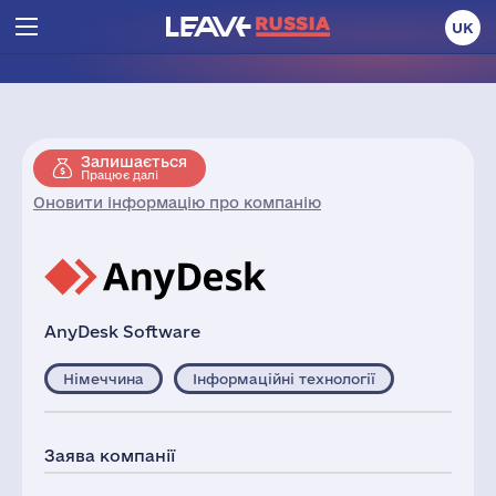
UK
Залишається
Працює далі
Оновити інформацію про компанію
AnyDesk Software
Німеччина
Інформаційні технології
Заява компанії