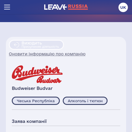
UK
Виходить
Призупиняє діяльність
Оновити інформацію про компанію
Budweiser Budvar
Чеська Республіка
Алкоголь і тютюн
Заява компанії