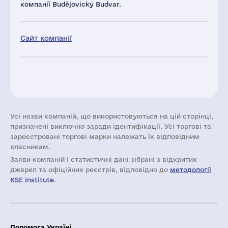
компанії Budějovický Budvar.
Сайт компанії
Усі назви компаній, що використовуються на цій сторінці,
призначені виключно заради ідентифікації. Усі торгові та
зареєстровані торгові марки належать їх відповідним
власникам.
Заяви компаній i статистичні дані зібрані з відкритих
джерел та офіційних реєстрів, відповідно до
методології
KSE Institute
.
Допомога Україні