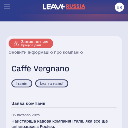
UK
Залишається
Працює далі
Оновити інформацію про компанію
Caffè Vergnano
Італія
Їжа та напої
Заява компанії
03 лютого 2025
Найстаріша кавова компанія Італії, яка все ще
співпрацює з Росією.