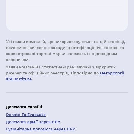
Усі назви компаній, що використовуються на цій сторінці,
призначені виключно заради ідентифікації. Усі торгові та
зареєстровані торгові марки належать їх відповідним
власникам.
Заяви компаній i статистичні дані зібрані з відкритих
джерел та офіційних реєстрів, відповідно до
методології
KSE Institute
.
Допомога Україні
Donate To Evacuate
Допомога армії через НБУ
Гуманітарна допомога через НБУ