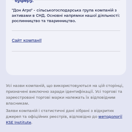
буферу.
"Дон Агро" - сільськогосподарська група компаній з
активами в СНД. Основні напрямки нашої діяльності:
рослинництво та тваринництво.
Сайт компанії
Усі назви компаній, що використовуються на цій сторінці,
призначені виключно заради ідентифікації. Усі торгові та
зареєстровані торгові марки належать їх відповідним
власникам.
Заяви компаній i статистичні дані зібрані з відкритих
джерел та офіційних реєстрів, відповідно до
методології
KSE Institute
.