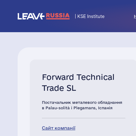
Forward Technical
Trade SL
Постачальник металевого обладнання
в Palau-solità i Plegamans, Іспанія
Сайт компанії