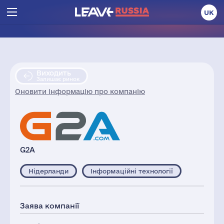
UK
Виходить
Залишає ринок
Оновити інформацію про компанію
G2A
Нідерланди
Інформаційні технології
Заява компанії