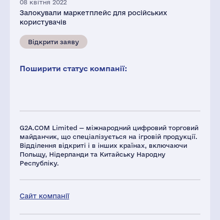
08 квітня 2022
Залокували маркетплейс для російських
користувачів
Відкрити заяву
Поширити статус компанії:
G2A.COM Limited — міжнародний цифровий торговий
майданчик, що спеціалізується на ігровій продукції.
Відділення відкриті і в інших країнах, включаючи
Польщу, Нідерланди та Китайську Народну
Республіку.
Сайт компанії