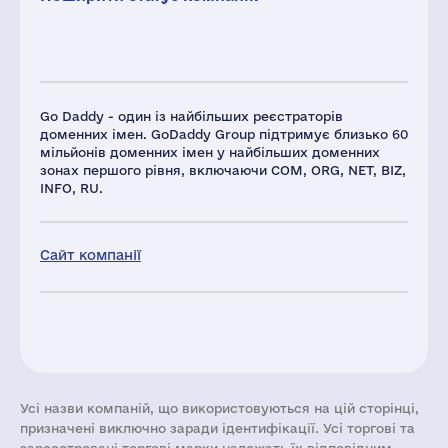
Go Daddy - один із найбільших реєстраторів
доменних імен. GoDaddy Group підтримує близько 60
мільйонів доменних імен у найбільших доменних
зонах першого рівня, включаючи COM, ORG, NET, BIZ,
INFO, RU.
Сайт компанії
Усі назви компаній, що використовуються на цій сторінці,
призначені виключно заради ідентифікації. Усі торгові та