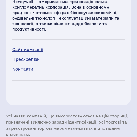
Honeywell — американська транснаціональна
конгломератна корпорація. Вона в основному
працює в чотирьох сферах бізнесу: аерокосмічні,
будівельні технології, експлуатаційні матеріали та
технології, а також рішення щодо безпеки та
продуктивності.
Сайт компанії
Прес-релізи
Контакти
Усі назви компаній, що використовуються на цій сторінці,
призначені виключно заради ідентифікації. Усі торгові та
зареєстровані торгові марки належать їх відповідним
власникам.