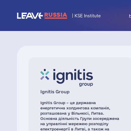
Ignitis Group
Ignitis Group – це державна
енергетична холдингова компанія,
розташована у Вільнюсі, Литва.
Основна діяльність Групи зосереджена
на управлінні мережею розподілу
електроенергії в Литві, а також на