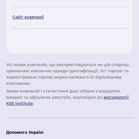
Сайт компанії
Усі назви компаній, що використовуються на цій сторінці,
призначені виключно заради ідентифікації. Усі торгові та
зареєстровані торгові марки належать їх відповідним
власникам.
Заяви компаній i статистичні дані зібрані з відкритих
джерел та офіційних реєстрів, відповідно до
методології
KSE Institute
.
Допомога Україні