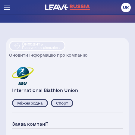
UK
Виходить
Призупиняє діяльність
Оновити інформацію про компанію
International Biathlon Union
Міжнародна
Спорт
Заява компанії