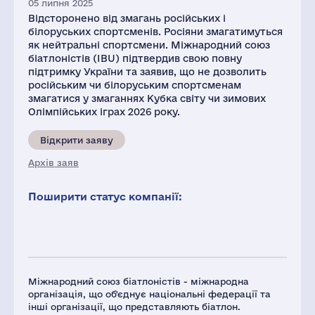
05 липня 2025
Відсторонено від змагань російських і
білоруських спортсменів. Росіяни змагатимуться
як нейтральні спортсмени. Міжнародний союз
біатлоністів (IBU) підтвердив свою повну
підтримку України та заявив, що не дозволить
російським чи білоруським спортсменам
змагатися у змаганнях Кубка світу чи зимових
Олімпійських іграх 2026 року.
Відкрити заяву
Архів заяв
Поширити статус компанії:
Міжнародний союз біатлоністів - міжнародна
організація, що об'єднує національні федерації та
інші організації, що представляють біатлон.