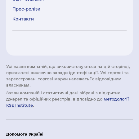
Прес-релізи
Контакти
Усі назви компаній, що використовуються на цій сторінці,
призначені виключно заради ідентифікації. Усі торгові та
зареєстровані торгові марки належать їх відповідним
власникам.
Заяви компаній i статистичні дані зібрані з відкритих
джерел та офіційних реєстрів, відповідно до
методології
KSE Institute
.
Допомога Україні