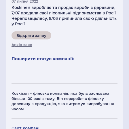
07 липня 2022
Koskinen виробляє та продає вироби з деревини,
7/07 продала свої лісопильні підприємства в Росії
Череповецьлесу, 8/03 припинила свою діяльність
у Росії
Відкрити заяву
Архів заяв
Поширити статус компанії:
Koskisen – фінська компанія, яка була заснована
більше 100 років тому. Він переробляє фінську
деревину в продукцію, яка витримує випробування
часом.
Сайт компанії