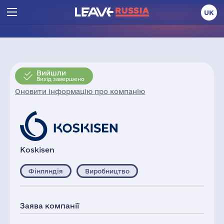
UK
Вийшли
Вихід завершено
Оновити інформацію про компанію
Koskisen
Фінляндія
Виробництво
Заява компанії