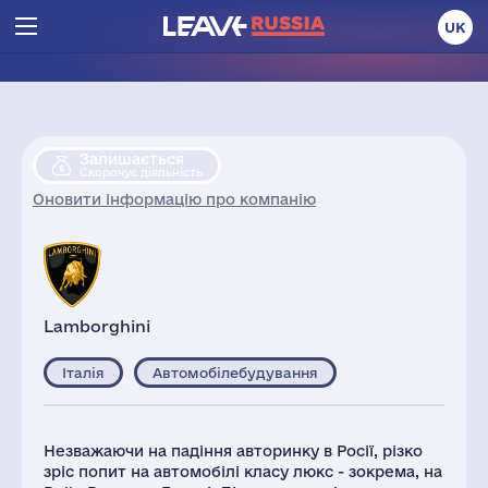
UK
Залишається
Скорочує діяльність
Оновити інформацію про компанію
Lamborghini
Італія
Автомобілебудування
Незважаючи на падіння авторинку в Росії, різко
зріс попит на автомобілі класу люкс - зокрема, на