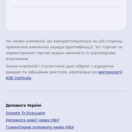
Усі назви компаній, що використовуються на цій сторінці,
призначені виключно заради ідентифікації. Усі торгові та
зареєстровані торгові марки належать їх відповідним
власникам.
Заяви компаній i статистичні дані зібрані з відкритих
джерел та офіційних реєстрів, відповідно до
методології
KSE Institute
.
Допомога Україні
Donate To Evacuate
Допомога армії через НБУ
Гуманітарна допомога через НБУ