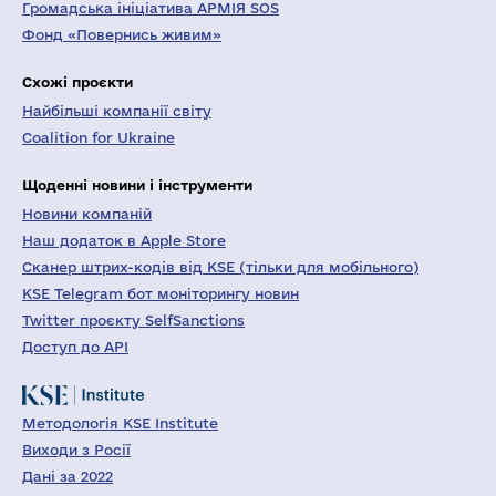
Громадська ініціатива АРМІЯ SOS
Фонд «Повернись живим»
Схожі проєкти
Найбільші компанії світу
Coalition for Ukraine
Щоденні новини і інструменти
Новини компаній
Наш додаток в Apple Store
Сканер штрих-кодів від KSE (тільки для мобільного)
KSE Telegram бот моніторингу новин
Twitter проєкту SelfSanctions
Доступ до API
Методологія KSE Institute
Виходи з Росії
Дані за 2022