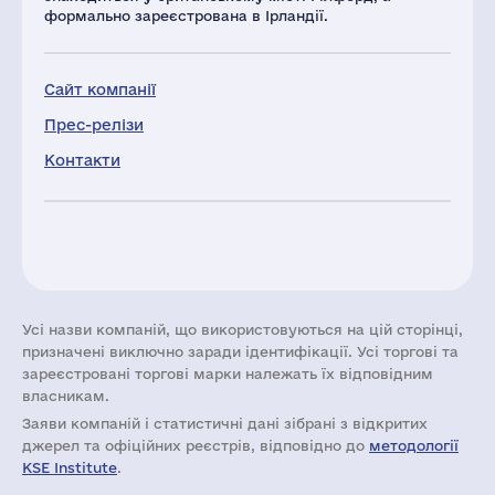
формально зареєстрована в Ірландії.
Сайт компанії
Прес-релізи
Контакти
Усі назви компаній, що використовуються на цій сторінці,
призначені виключно заради ідентифікації. Усі торгові та
зареєстровані торгові марки належать їх відповідним
власникам.
Заяви компаній i статистичні дані зібрані з відкритих
джерел та офіційних реєстрів, відповідно до
методології
KSE Institute
.