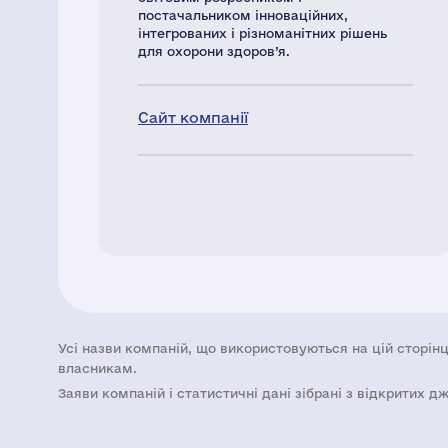
постачальником інноваційних,
інтегрованих і різноманітних рішень
для охорони здоров’я.
Сайт компанії
Усі назви компаній, що використовуються на цій сторінц
власникам.
Заяви компаній i статистичні дані зібрані з відкритих д