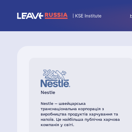
Nestle
Nestle — швейцарська
транснаціональна корпорація з
виробництва продуктів харчування та
напоїв. Це найбільша публічна харчова
компанія у світі.