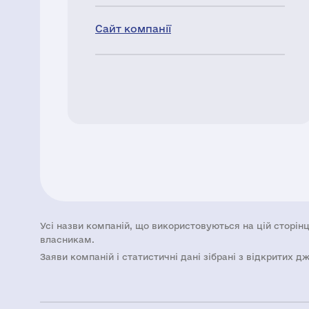
Сайт компанії
Усі назви компаній, що використовуються на цій сторінц
власникам.
Заяви компаній i статистичні дані зібрані з відкритих д