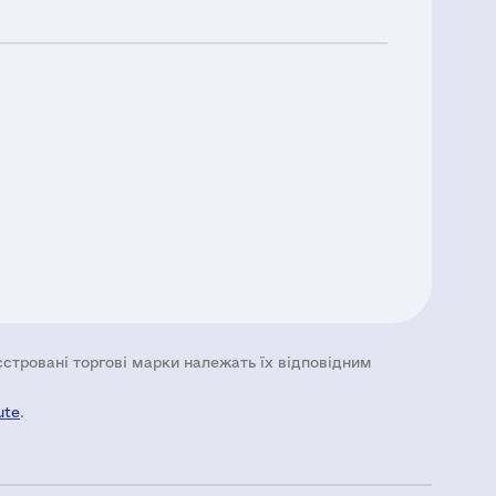
еєстровані торгові марки належать їх відповідним
ute
.