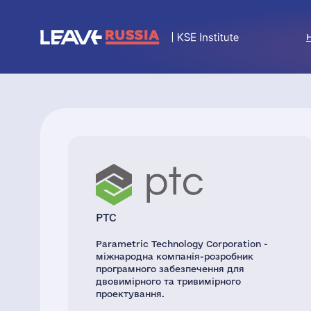
PTC
Parametric Technology Corporation -
міжнародна компанія-розробник
програмного забезпечення для
двовимірного та тривимірного
проектування.