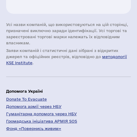
Усі назви компаній, що використовуються на цій сторінці,
призначені виключно заради ідентифікації. Усі торгові та
зареєстровані торгові марки належать їх відповідним
власникам.
Заяви компаній i статистичні дані зібрані з відкритих
джерел та офіційних реєстрів, відповідно до
методології
KSE Institute
.
Допомога Україні
Donate To Evacuate
Допомога армії через НБУ
Гуманітарна допомога через НБУ
Громадська ініціатива АРМІЯ SOS
Фонд «Повернись живим»