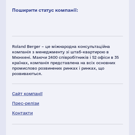
Поширити статус компанії:
Roland Berger – це міжнародна консультаційна
компанія з менеджменту зі штаб-квартирою в
Мюнхені. Маючи 2400 співробітників і 52 офіси в 35
країнах, компанія представлена на всіх основних
промислово розвинених ринках і ринках, що
розвиваються.
Сайт компанії
Прес-релізи
Контакти