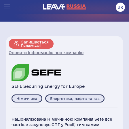
UK
Залишається
Працює далі
Оновити інформацію про компанію
SEFE Securing Energy for Europe
Німеччина
Енергетика, нафта та газ
Націоналізована Німеччиною компанія Sefe все
частіше закуповує СПГ у Росії, тим самим