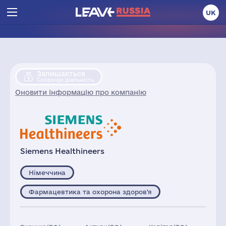
UK
Залишається
Скорочує діяльність
Оновити інформацію про компанію
Siemens Healthineers
Німеччина
Фармацевтика та охорона здоров'я