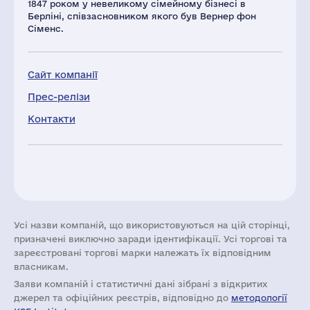
1847 роком у невеликому сімейному бізнесі в
Берліні, співзасновником якого був Вернер фон
Сіменс.
Сайт компанії
Прес-релізи
Контакти
Усі назви компаній, що використовуються на цій сторінці,
призначені виключно заради ідентифікації. Усі торгові та
зареєстровані торгові марки належать їх відповідним
власникам.
Заяви компаній i статистичні дані зібрані з відкритих
джерел та офіційних реєстрів, відповідно до
методології