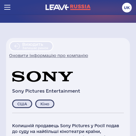
UK
Виходить
Залишає ринок
Оновити інформацію про компанію
Sony Pictures Entertainment
США
Кіно
Колишній продавець Sony Pictures у Росії подав
до суду на найбільші кінотеатри країни,