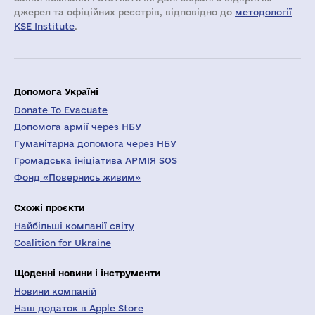
джерел та офіційних реєстрів, відповідно до
методології
KSE Institute
.
Допомога Україні
Donate To Evacuate
Допомога армії через НБУ
Гуманітарна допомога через НБУ
Громадська ініціатива АРМІЯ SOS
Фонд «Повернись живим»
Схожі проєкти
Найбільші компанії світу
Coalition for Ukraine
Щоденні новини і інструменти
Новини компаній
Наш додаток в Apple Store