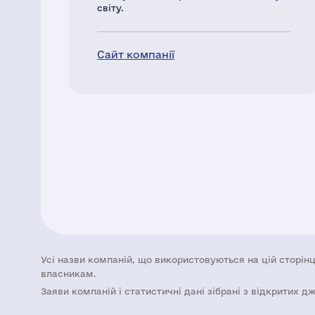
світу.
Сайт компанії
Усі назви компаній, що використовуються на цій сторінц
власникам.
Заяви компаній i статистичні дані зібрані з відкритих д