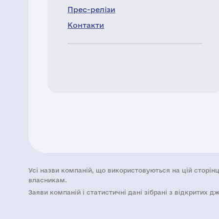
Прес-релізи
Контакти
Усі назви компаній, що використовуються на цій сторінц
власникам.
Заяви компаній i статистичні дані зібрані з відкритих д