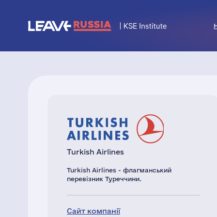
Turkish Airlines
Turkish Airlines - флагманський
перевізник Туреччини.
Сайт компанії