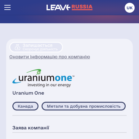
UK
Залишається
Скорочує діяльність
Оновити інформацію про компанію
Uranium One
Канада
Метали та добувна промисловість
Заява компанії