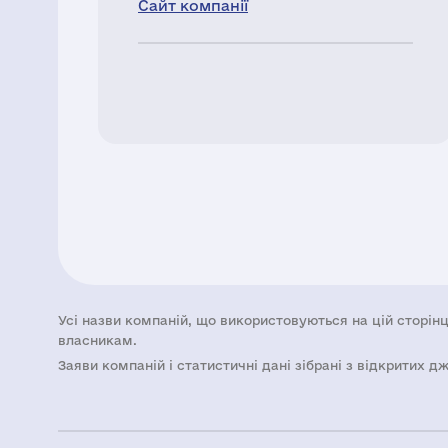
Сайт компанії
Усі назви компаній, що використовуються на цій сторінц
власникам.
Заяви компаній i статистичні дані зібрані з відкритих д