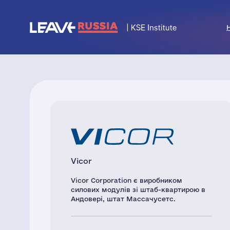
Vicor
Vicor Corporation є виробником
силових модулів зі штаб-квартирою в
Андовері, штат Массачусетс.