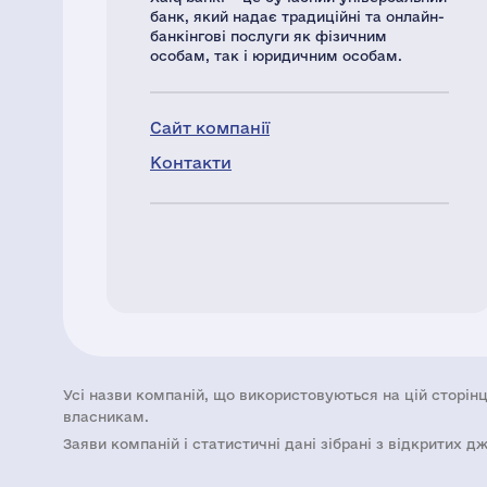
банк, який надає традиційні та онлайн-
банкінгові послуги як фізичним
особам, так і юридичним особам.
Сайт компанії
Контакти
Усі назви компаній, що використовуються на цій сторінц
власникам.
Заяви компаній i статистичні дані зібрані з відкритих д